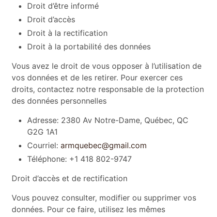
Droit d’être informé
Droit d’accès
Droit à la rectification
Droit à la portabilité des données
Vous avez le droit de vous opposer à l’utilisation de
vos données et de les retirer. Pour exercer ces
droits, contactez notre responsable de la protection
des données personnelles
Adresse: 2380 Av Notre-Dame, Québec, QC
G2G 1A1
Courriel:
armquebec@gmail.com
Téléphone: +1 418 802-9747
Droit d’accès et de rectification
Vous pouvez consulter, modifier ou supprimer vos
données. Pour ce faire, utilisez les mêmes