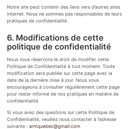
Notre site peut contenir des liens vers d’autres sites
internet. Nous ne sommes pas responsables de leurs
pratiques de confidentialité.
6. Modifications de cette
politique de confidentialité
Nous nous réservons le droit de modifier cette
Politique de Confidentialité à tout moment. Toute
modification sera publiée sur cette page avec la
date de la dernière mise à jour. Nous vous
encourageons à consulter régulièrement cette page
pour rester informé de nos pratiques en matière de
confidentialité.
Si vous avez des questions sur cette Politique de
Confidentialité, veuillez nous contacter à l’adresse
suivante :
armquebec@gmail.com